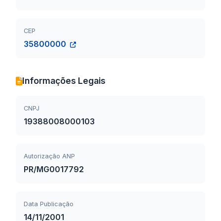
CEP
35800000
Informações Legais
CNPJ
19388008000103
Autorização ANP
PR/MG0017792
Data Publicação
14/11/2001