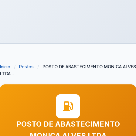
Início
/
Postos
/
POSTO DE ABASTECIMENTO MONICA ALVES
LTDA...
POSTO DE ABASTECIMENTO
MONICA ALVES LTDA