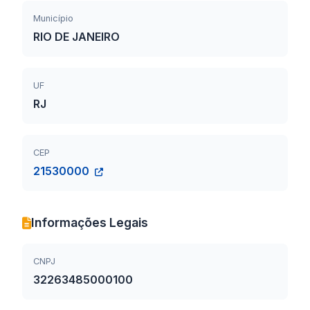
Município
RIO DE JANEIRO
UF
RJ
CEP
21530000
Informações Legais
CNPJ
32263485000100