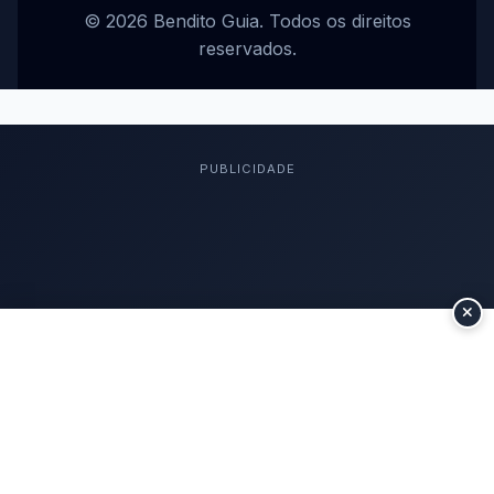
© 2026 Bendito Guia. Todos os direitos
reservados.