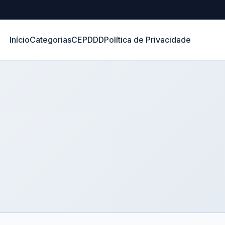
Início
Categorias
CEP
DDD
Política de Privacidade