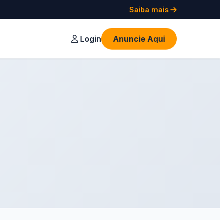
Saiba mais
Login
Anuncie Aqui