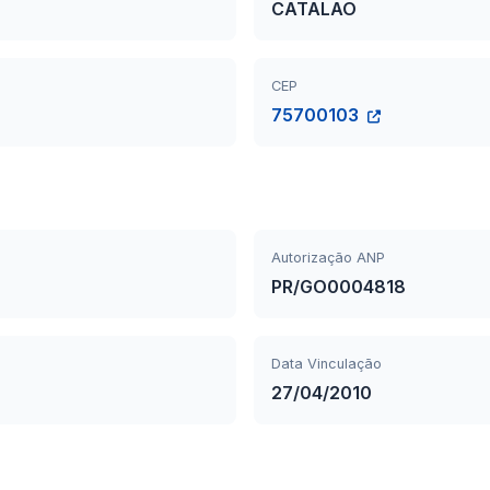
CATALAO
CEP
75700103
Autorização ANP
PR/GO0004818
Data Vinculação
27/04/2010