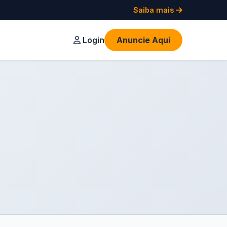
Saiba mais
Login
Anuncie Aqui