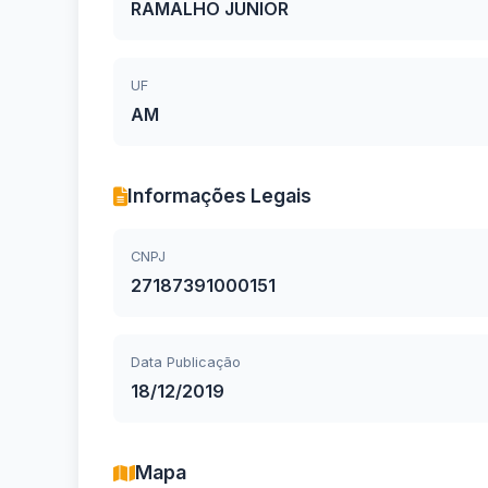
RAMALHO JUNIOR
UF
AM
Informações Legais
CNPJ
27187391000151
Data Publicação
18/12/2019
Mapa