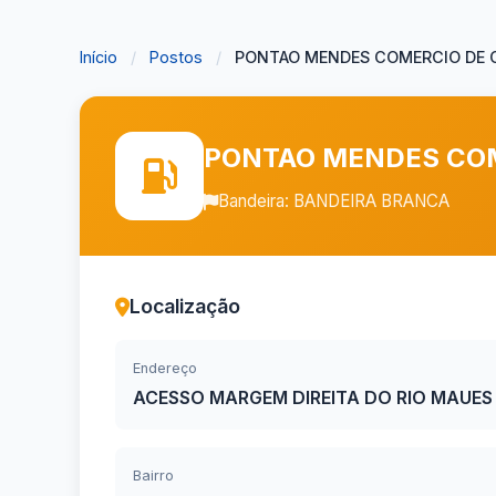
Início
/
Postos
/
PONTAO MENDES COMERCIO DE C
PONTAO MENDES COM
Bandeira: BANDEIRA BRANCA
Localização
Endereço
ACESSO MARGEM DIREITA DO RIO MAUES 
Bairro