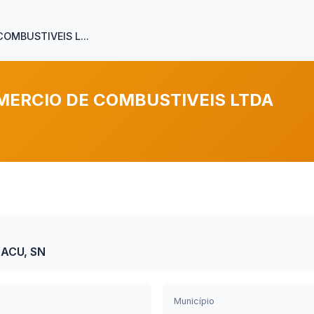
OMBUSTIVEIS L...
ERCIO DE COMBUSTIVEIS LTDA
ACU, SN
Município