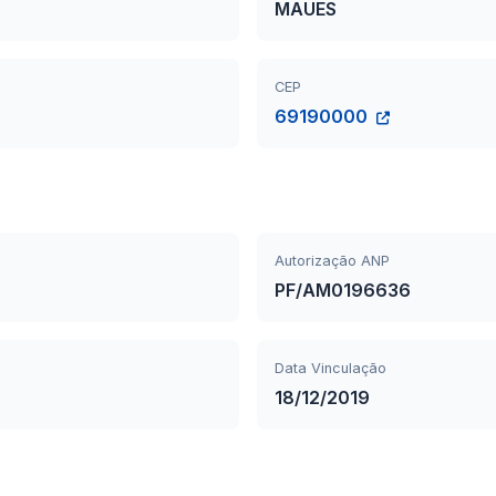
MAUES
CEP
69190000
Autorização ANP
PF/AM0196636
Data Vinculação
18/12/2019