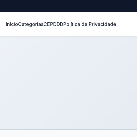
Início
Categorias
CEP
DDD
Política de Privacidade