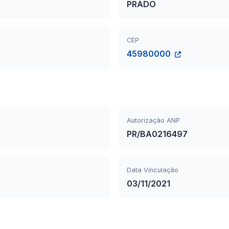
PRADO
CEP
45980000
Autorização ANP
PR/BA0216497
Data Vinculação
03/11/2021