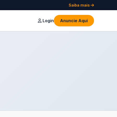
Saiba mais
Login
Anuncie Aqui