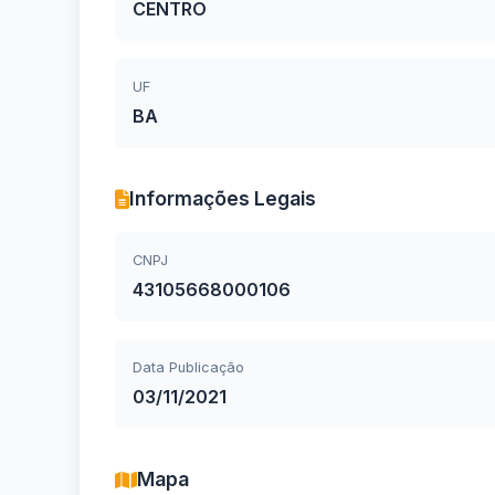
CENTRO
UF
BA
Informações Legais
CNPJ
43105668000106
Data Publicação
03/11/2021
Mapa