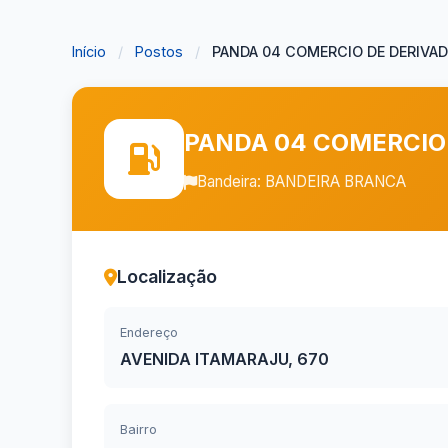
Início
/
Postos
/
PANDA 04 COMERCIO DE DERIVADO
PANDA 04 COMERCIO 
Bandeira: BANDEIRA BRANCA
Localização
Endereço
AVENIDA ITAMARAJU, 670
Bairro