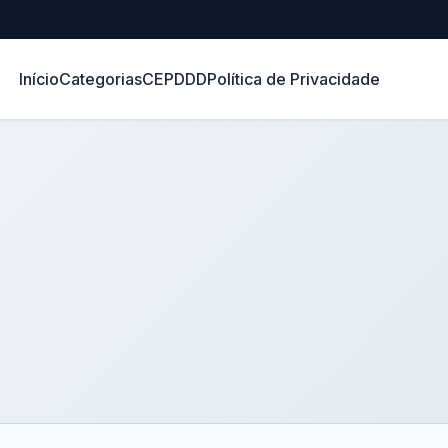
Início
Categorias
CEP
DDD
Política de Privacidade