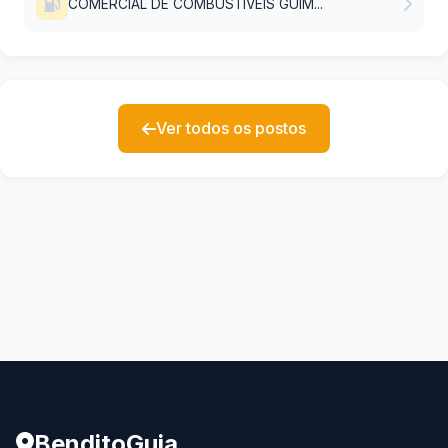
COMERCIAL DE COMBUSTIVEIS GUIM...
Ver todos os postos
BenditoGuia