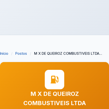
Início
/
Postos
/
M X DE QUEIROZ COMBUSTIVEIS LTDA...
M X DE QUEIROZ
COMBUSTIVEIS LTDA