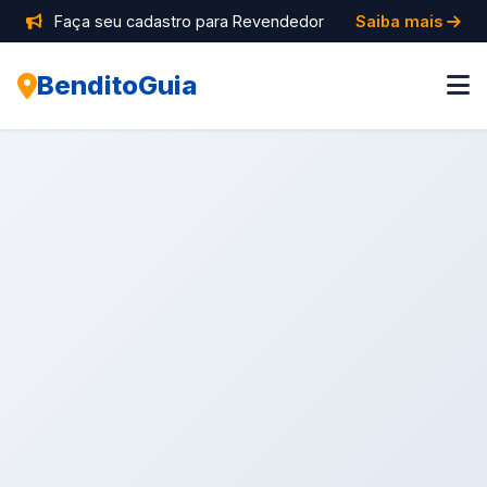
Faça seu cadastro para Revendedor
Saiba mais
BenditoGuia