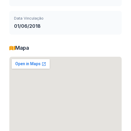
Data Vinculação
01/06/2018
Mapa