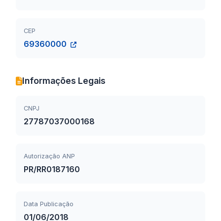
CEP
69360000
Informações Legais
CNPJ
27787037000168
Autorização ANP
PR/RR0187160
Data Publicação
01/06/2018