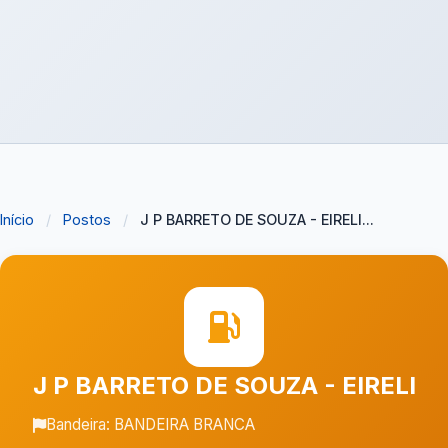
Início
/
Postos
/
J P BARRETO DE SOUZA - EIRELI...
J P BARRETO DE SOUZA - EIRELI
Bandeira: BANDEIRA BRANCA