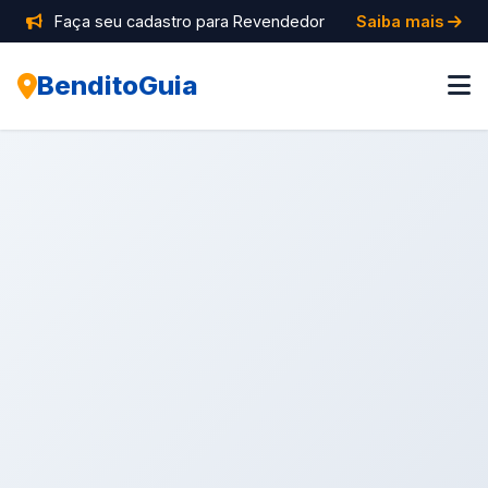
Faça seu cadastro para Revendedor
Saiba mais
BenditoGuia