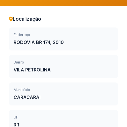
Localização
Endereço
RODOVIA BR 174, 2010
Bairro
VILA PETROLINA
Município
CARACARAI
UF
RR