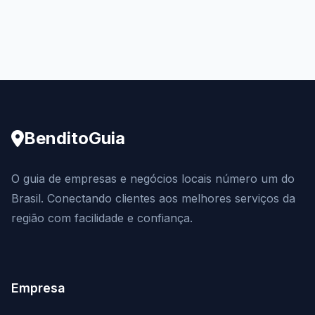
BenditoGuia
O guia de empresas e negócios locais número um do
Brasil. Conectando clientes aos melhores serviços da
região com facilidade e confiança.
Empresa