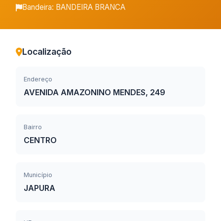
Bandeira: BANDEIRA BRANCA
Localização
Endereço
AVENIDA AMAZONINO MENDES, 249
Bairro
CENTRO
Município
JAPURA