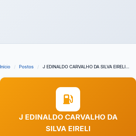
Início
/
Postos
/
J EDINALDO CARVALHO DA SILVA EIRELI...
J EDINALDO CARVALHO DA
SILVA EIRELI