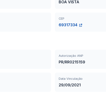
BOA VISTA
CEP
69317334
Autorização ANP
PR/RR0215159
Data Vinculação
29/09/2021