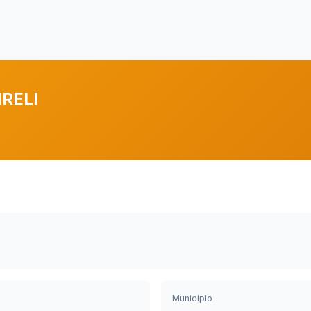
IRELI
Município