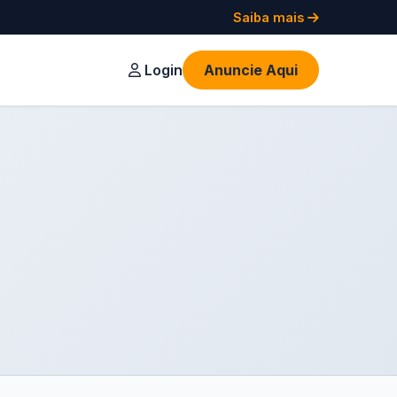
Saiba mais
Login
Anuncie Aqui