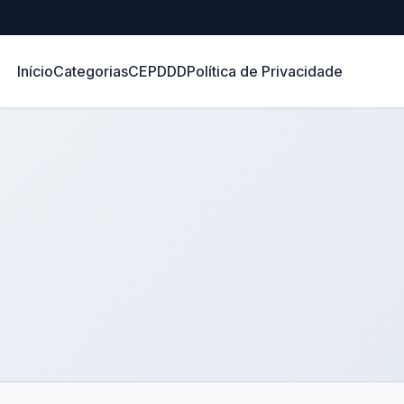
Início
Categorias
CEP
DDD
Política de Privacidade