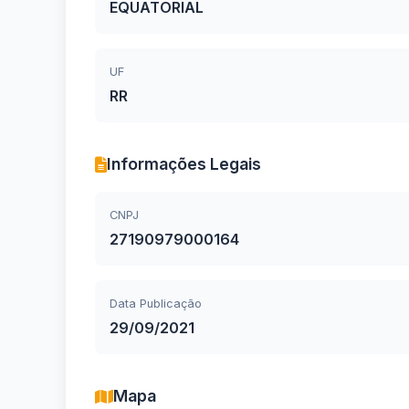
EQUATORIAL
UF
RR
Informações Legais
CNPJ
27190979000164
Data Publicação
29/09/2021
Mapa