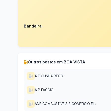
Bandeira
Outros postos em BOA VISTA
A F CUNHA REGO...
A P FACCIO...
ANF COMBUSTIVEIS E COMERCIO EI...