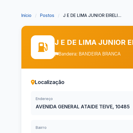
Início
/
Postos
/
J E DE LIMA JUNIOR EIRELI...
J E DE LIMA JUNIOR E
Bandeira: BANDEIRA BRANCA
Localização
Endereço
AVENIDA GENERAL ATAIDE TEIVE, 10485
Bairro