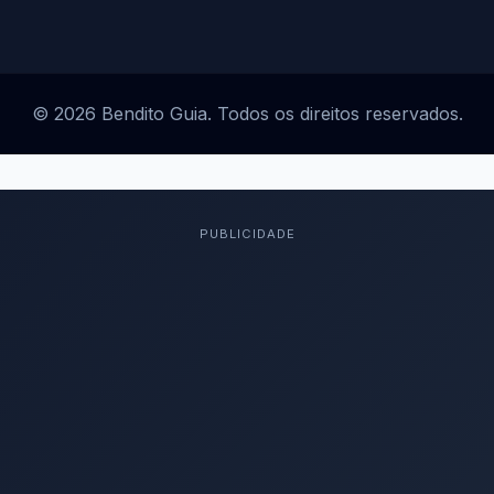
© 2026 Bendito Guia. Todos os direitos reservados.