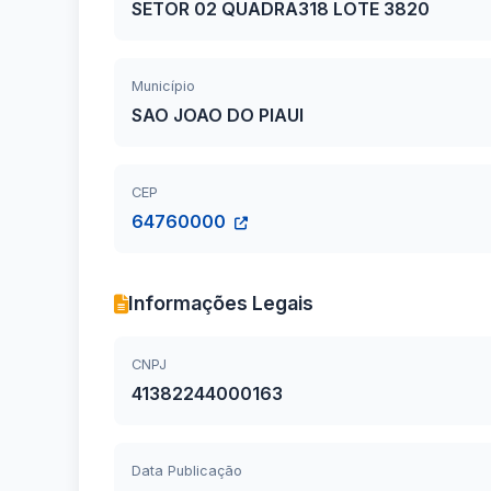
SETOR 02 QUADRA318 LOTE 3820
Município
SAO JOAO DO PIAUI
CEP
64760000
Informações Legais
CNPJ
41382244000163
Data Publicação