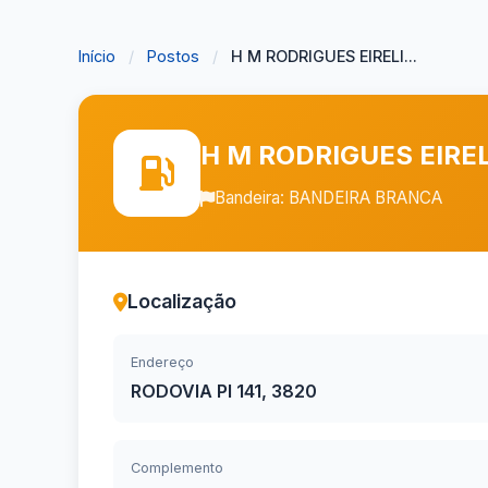
Início
/
Postos
/
H M RODRIGUES EIRELI...
H M RODRIGUES EIREL
Bandeira: BANDEIRA BRANCA
Localização
Endereço
RODOVIA PI 141, 3820
Complemento