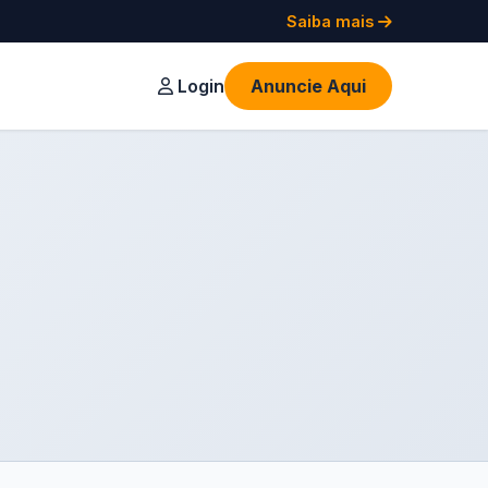
Saiba mais
Login
Anuncie Aqui