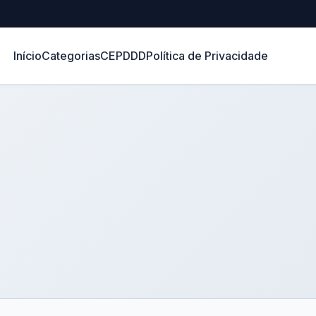
Início
Categorias
CEP
DDD
Política de Privacidade