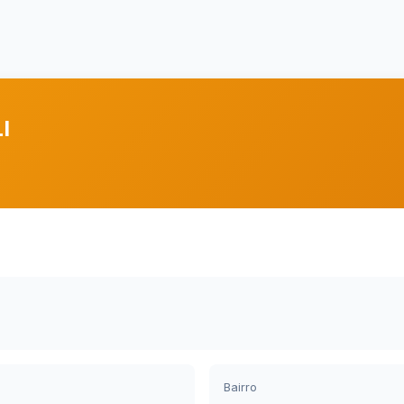
I
Bairro