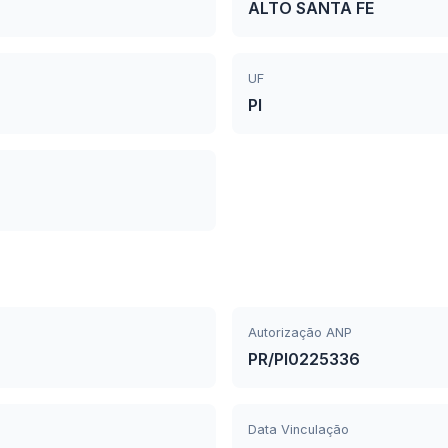
ALTO SANTA FE
UF
PI
Autorização ANP
PR/PI0225336
Data Vinculação