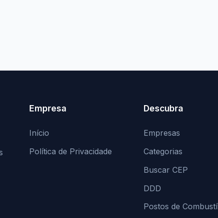
Empresa
Descubra
Início
Empresas
Política de Privacidade
Categorias
s
Buscar CEP
DDD
Postos de Combustí