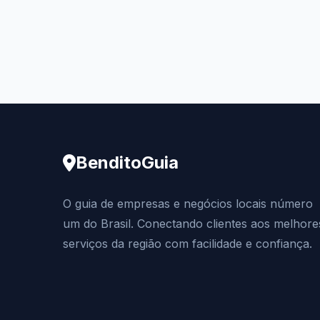
BenditoGuia
O guia de empresas e negócios locais número
um do Brasil. Conectando clientes aos melhore
serviços da região com facilidade e confiança.