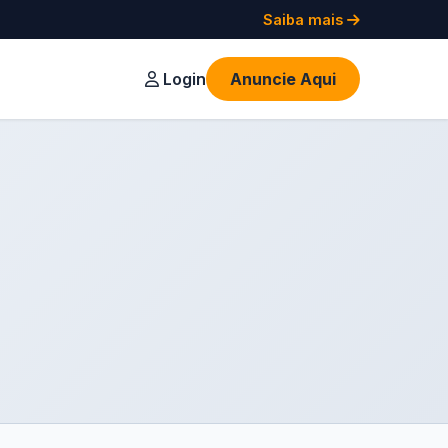
Saiba mais
Login
Anuncie Aqui