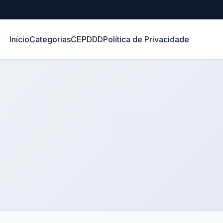
Início
Categorias
CEP
DDD
Política de Privacidade