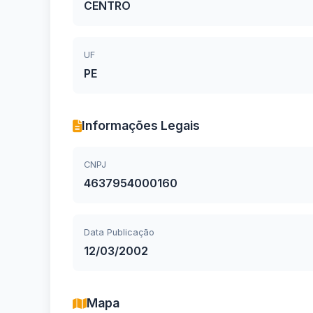
CENTRO
UF
PE
Informações Legais
CNPJ
4637954000160
Data Publicação
12/03/2002
Mapa