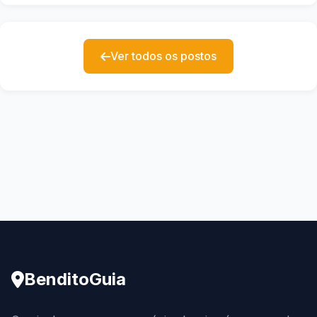
Ver todos os postos
BenditoGuia