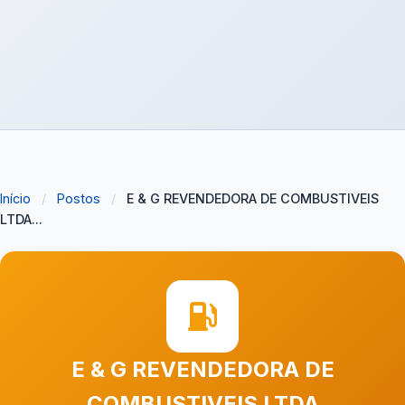
Início
/
Postos
/
E & G REVENDEDORA DE COMBUSTIVEIS
LTDA...
E & G REVENDEDORA DE
COMBUSTIVEIS LTDA