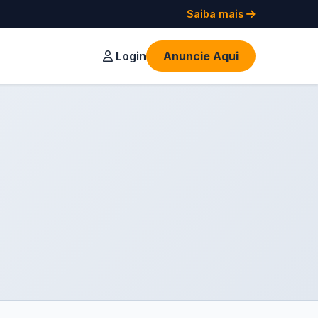
Saiba mais
Login
Anuncie Aqui