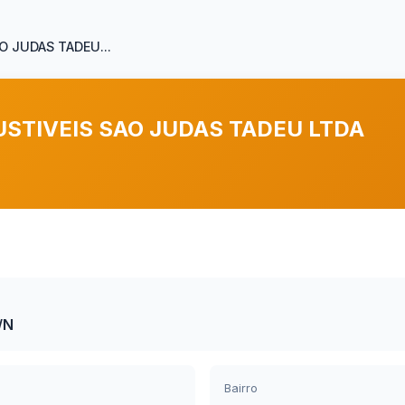
 JUDAS TADEU...
STIVEIS SAO JUDAS TADEU LTDA
/N
Bairro