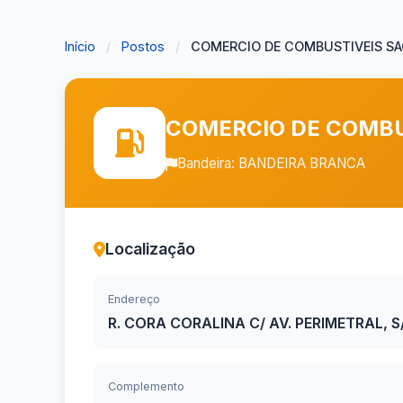
Início
/
Postos
/
COMERCIO DE COMBUSTIVEIS SAO
COMERCIO DE COMBU
Bandeira: BANDEIRA BRANCA
Localização
Endereço
R. CORA CORALINA C/ AV. PERIMETRAL, S
Complemento