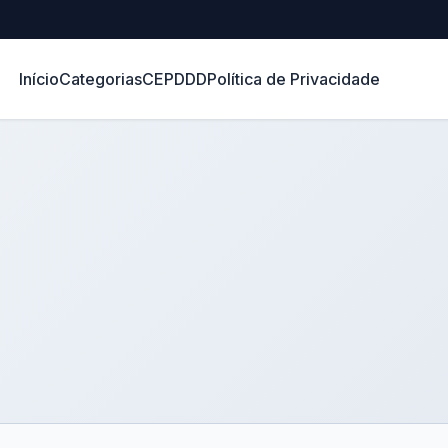
Início
Categorias
CEP
DDD
Política de Privacidade