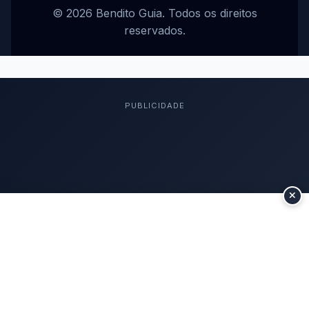
© 2026 Bendito Guia. Todos os direitos
reservados.