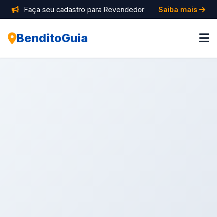
Faça seu cadastro para Revendedor
Saiba mais
BenditoGuia