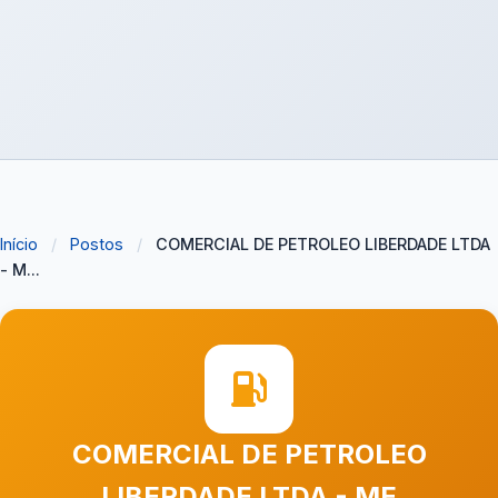
Início
/
Postos
/
COMERCIAL DE PETROLEO LIBERDADE LTDA
- M...
COMERCIAL DE PETROLEO
LIBERDADE LTDA - ME