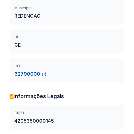
Município
REDENCAO
UF
CE
CEP
62790000
Informações Legais
CNPJ
4205350000145