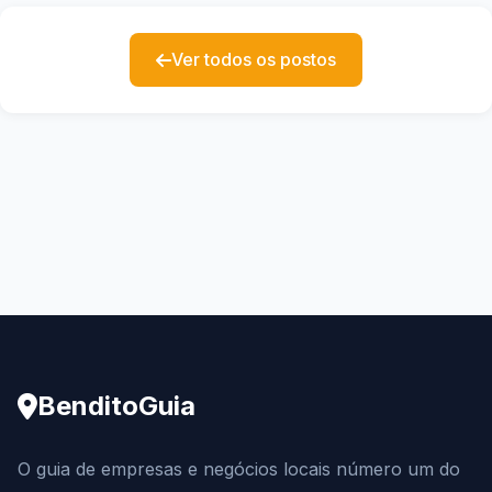
Ver todos os postos
BenditoGuia
O guia de empresas e negócios locais número um do