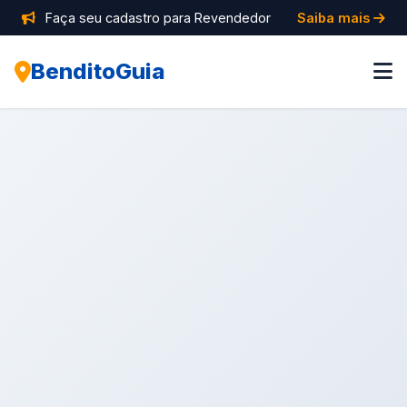
Faça seu cadastro para Revendedor
Saiba mais
BenditoGuia