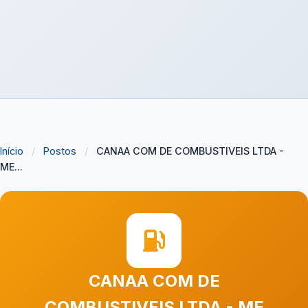
Início
/
Postos
/
CANAA COM DE COMBUSTIVEIS LTDA -
ME...
CANAA COM DE
COMBUSTIVEIS LTDA - ME