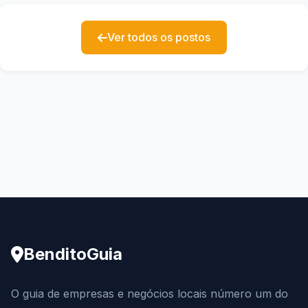
Ver todos os postos
BenditoGuia
O guia de empresas e negócios locais número um do