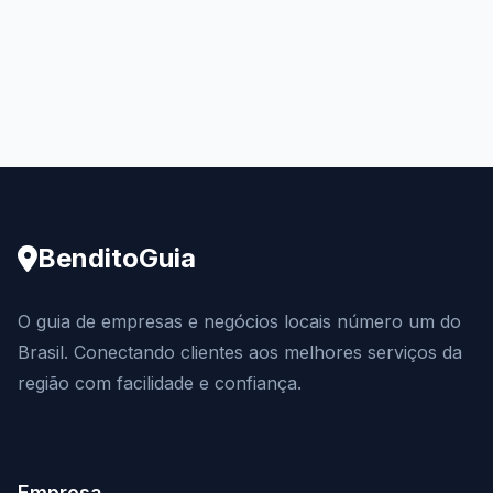
BenditoGuia
O guia de empresas e negócios locais número um do
Brasil. Conectando clientes aos melhores serviços da
região com facilidade e confiança.
Empresa