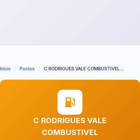
Início
/
Postos
/
C RODRIGUES VALE COMBUSTIVEL...
C RODRIGUES VALE
COMBUSTIVEL