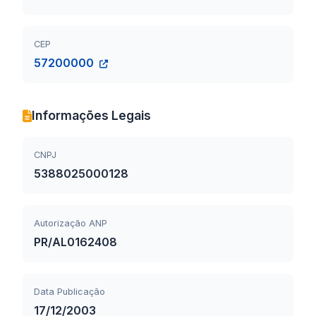
CEP
57200000
Informações Legais
CNPJ
5388025000128
Autorização ANP
PR/AL0162408
Data Publicação
17/12/2003