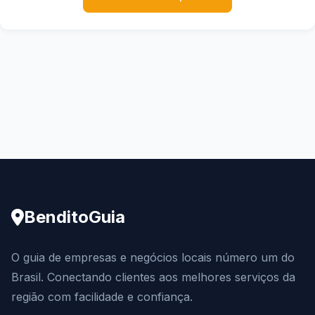
BenditoGuia
O guia de empresas e negócios locais número um do
Brasil. Conectando clientes aos melhores serviços da
região com facilidade e confiança.