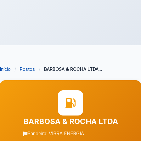
Início
/
Postos
/
BARBOSA & ROCHA LTDA...
BARBOSA & ROCHA LTDA
Bandeira: VIBRA ENERGIA