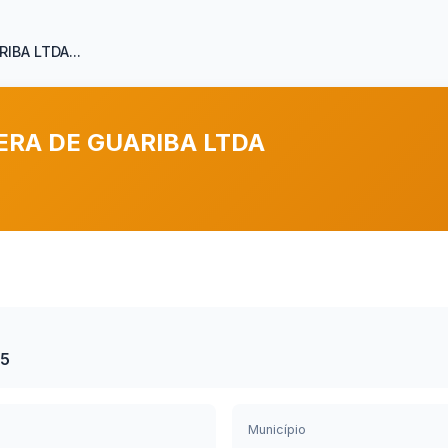
BA LTDA...
ERA DE GUARIBA LTDA
45
Município