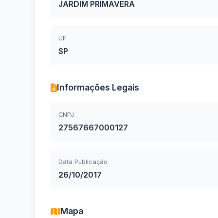
JARDIM PRIMAVERA
UF
SP
Informações Legais
CNPJ
27567667000127
Data Publicação
26/10/2017
Mapa