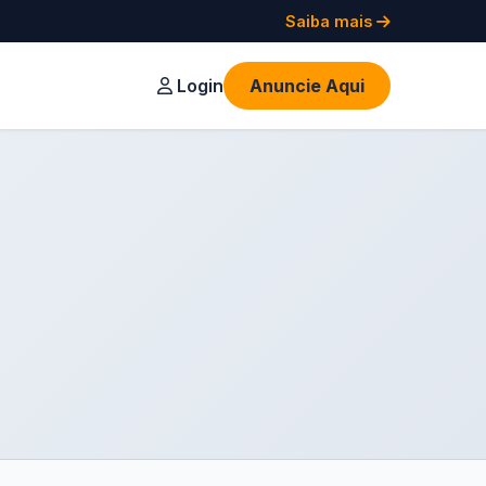
Saiba mais
Login
Anuncie Aqui