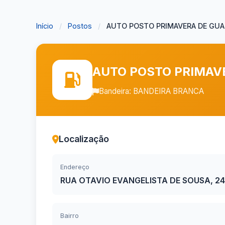
Início
/
Postos
/
AUTO POSTO PRIMAVERA DE GUARI
AUTO POSTO PRIMAV
Bandeira: BANDEIRA BRANCA
Localização
Endereço
RUA OTAVIO EVANGELISTA DE SOUSA, 2
Bairro