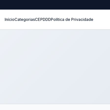
Início
Categorias
CEP
DDD
Política de Privacidade