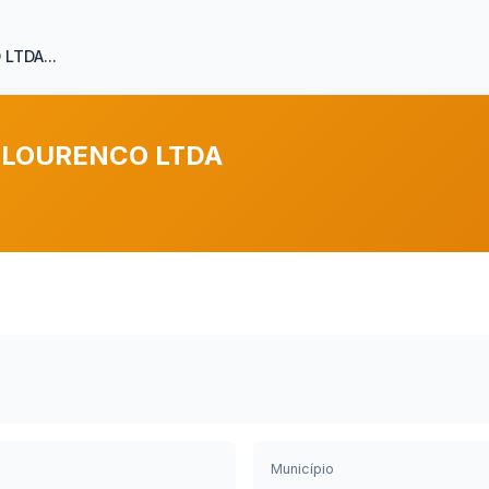
LTDA...
 LOURENCO LTDA
Município