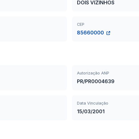
DOIS VIZINHOS
CEP
85660000
Autorização ANP
PR/PR0004639
Data Vinculação
15/03/2001