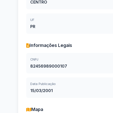
CENTRO
UF
PR
Informações Legais
CNPJ
82456989000107
Data Publicação
15/03/2001
Mapa