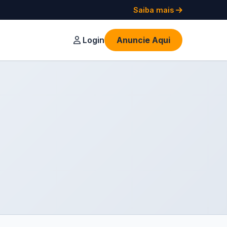
Saiba mais
Login
Anuncie Aqui