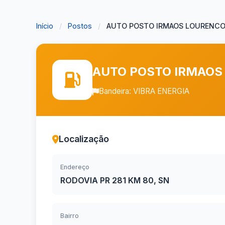
Início
/
Postos
/
AUTO POSTO IRMAOS LOURENCO 
AUTO POSTO IRMAOS
Bandeira: VIBRA ENERGIA
Localização
Endereço
RODOVIA PR 281 KM 80, SN
Bairro