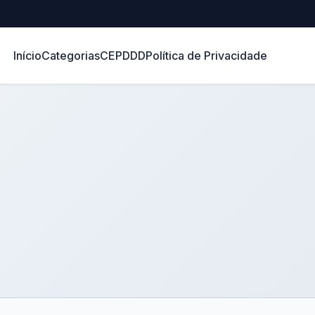
Início
Categorias
CEP
DDD
Política de Privacidade