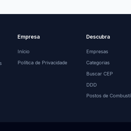
Empresa
Descubra
Início
Empresas
Política de Privacidade
Categorias
s
Buscar CEP
DDD
Postos de Combustí