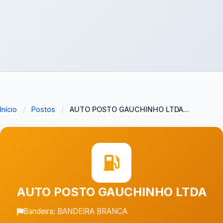
Início
/
Postos
/
AUTO POSTO GAUCHINHO LTDA...
AUTO POSTO GAUCHINHO LTDA
Bandeira: BANDEIRA BRANCA