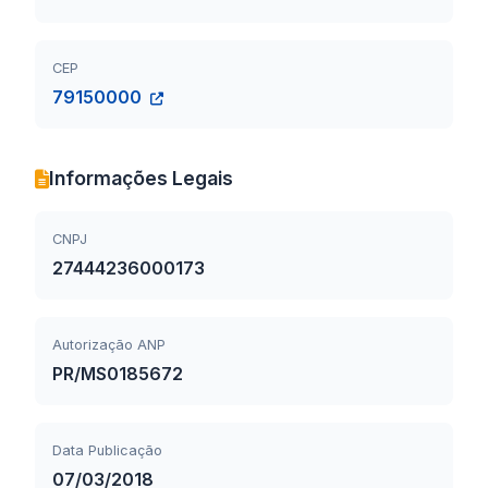
CEP
79150000
Informações Legais
CNPJ
27444236000173
Autorização ANP
PR/MS0185672
Data Publicação
07/03/2018