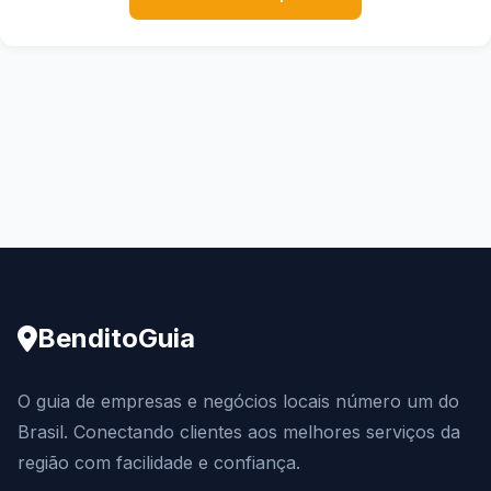
BenditoGuia
O guia de empresas e negócios locais número um do
Brasil. Conectando clientes aos melhores serviços da
região com facilidade e confiança.