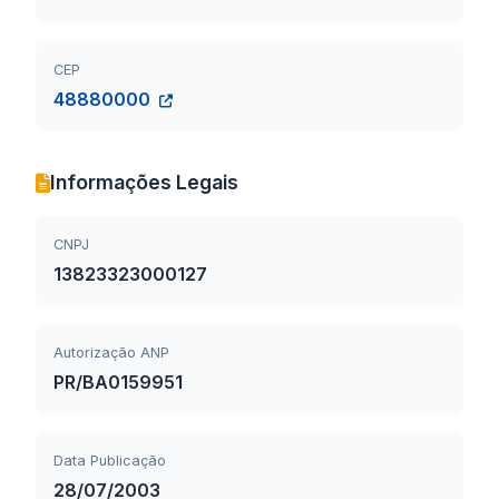
CEP
48880000
Informações Legais
CNPJ
13823323000127
Autorização ANP
PR/BA0159951
Data Publicação
28/07/2003