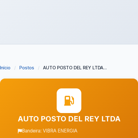
Início
/
Postos
/
AUTO POSTO DEL REY LTDA...
AUTO POSTO DEL REY LTDA
Bandeira: VIBRA ENERGIA