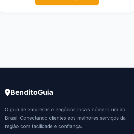
BenditoGuia
O guia de empresas e negócios locais número um do
Brasil. Conectando clientes aos melhores serviços da
região com facilidade e confiança.