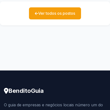
Ver todos os postos
BenditoGuia
O guia de empresas e negócios locais número um do