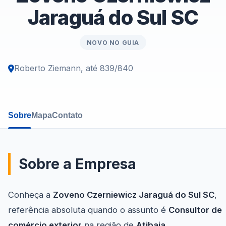
Jaraguá do Sul SC
NOVO NO GUIA
Roberto Ziemann, até 839/840
Sobre
Mapa
Contato
Sobre a Empresa
Conheça a
Zoveno Czerniewicz Jaraguá do Sul SC
,
referência absoluta quando o assunto é
Consultor de
comércio exterior
na região de
Atibaia
.