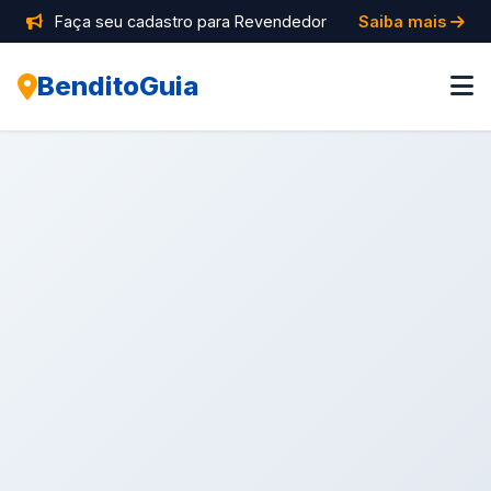
Faça seu cadastro para Revendedor
Saiba mais
BenditoGuia