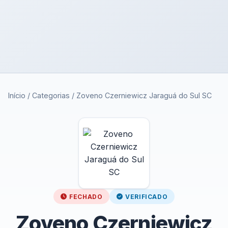
Início
/
Categorias
/
Zoveno Czerniewicz Jaraguá do Sul SC
FECHADO
VERIFICADO
Zoveno Czerniewicz