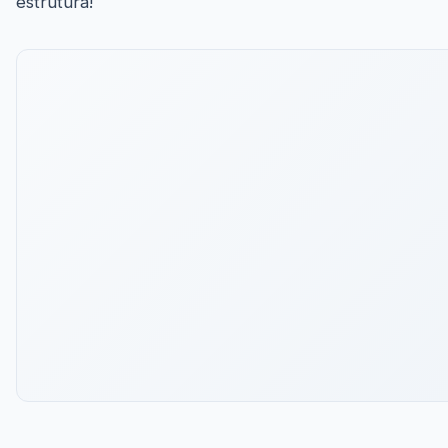
estrutura!