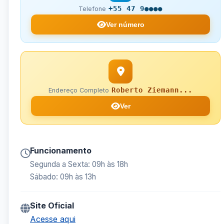
+55 47 9●●●●
Telefone
Ver número
Roberto Ziemann...
Endereço Completo
Ver
Funcionamento
Segunda a Sexta: 09h às 18h
Sábado: 09h às 13h
Site Oficial
Acesse aqui