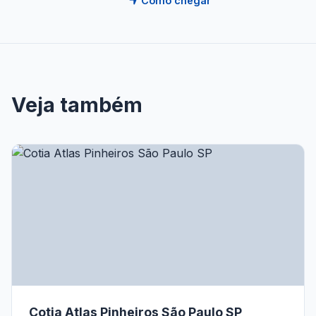
Como chegar
Veja também
Cotia Atlas Pinheiros São Paulo SP