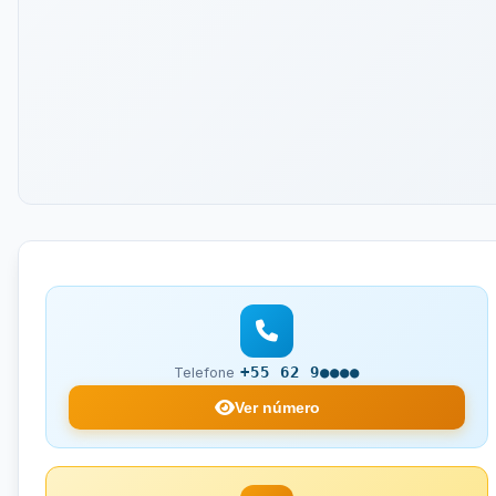
+55 62 9●●●●
Telefone
Ver número