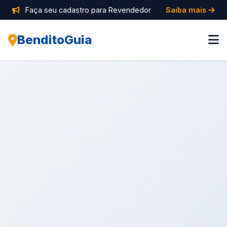
Faça seu cadastro para Revendedor
Saiba mais
BenditoGuia