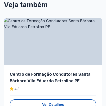
Veja também
Centro de Formação Condutores Santa
Bárbara Vila Eduardo Petrolina PE
4,3
Ver Detalhes