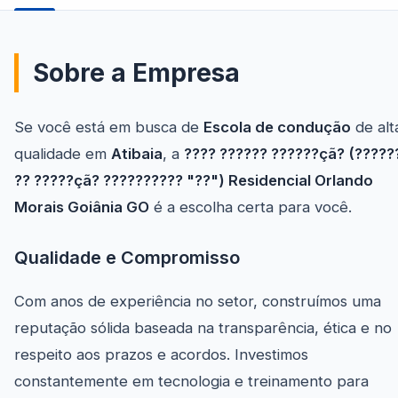
Sobre a Empresa
Se você está em busca de
Escola de condução
de alt
qualidade em
Atibaia
, a
???? ?????? ??????çã? (?????
?? ?????çã? ?????????? "??") Residencial Orlando
Morais Goiânia GO
é a escolha certa para você.
Qualidade e Compromisso
Com anos de experiência no setor, construímos uma
reputação sólida baseada na transparência, ética e no
respeito aos prazos e acordos. Investimos
constantemente em tecnologia e treinamento para