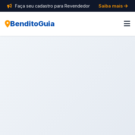
Faça seu cadastro para Revendedor
Saiba mais
BenditoGuia