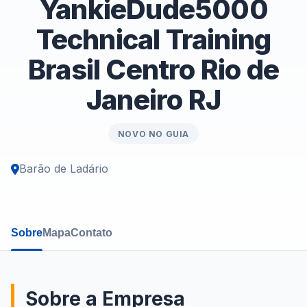
YankieDude5000
Technical Training
Brasil Centro Rio de
Janeiro RJ
NOVO NO GUIA
Barão de Ladário
Sobre
Mapa
Contato
Sobre a Empresa