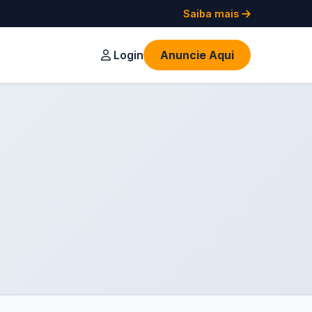
Saiba mais
Login
Anuncie Aqui