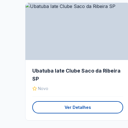
Ubatuba Iate Clube Saco da Ribeira
SP
Novo
Ver Detalhes