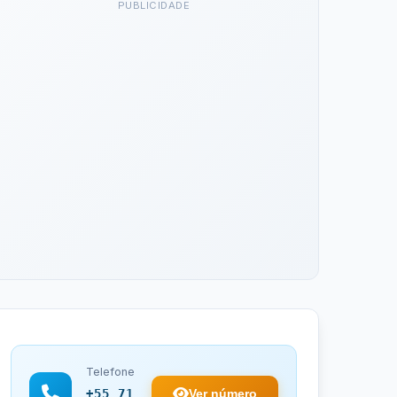
PUBLICIDADE
Telefone
Ver número
+55 71