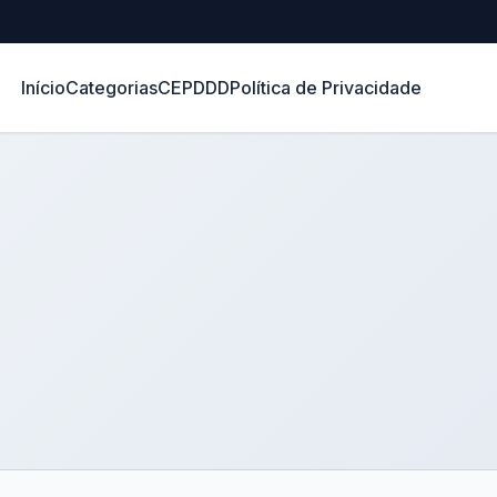
Início
Categorias
CEP
DDD
Política de Privacidade