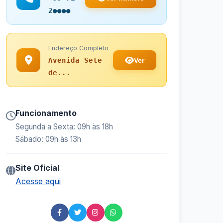
2●●●●
Endereço Completo
Ver
Avenida Sete
de...
Funcionamento
Segunda a Sexta: 09h às 18h
Sábado: 09h às 13h
Site Oficial
Acesse aqui