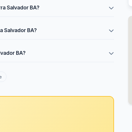
rra Salvador BA?
ra Salvador BA?
alvador BA?
e