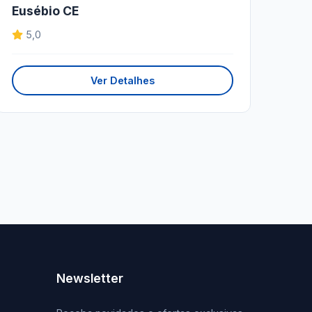
Eusébio CE
5,0
Ver Detalhes
Newsletter