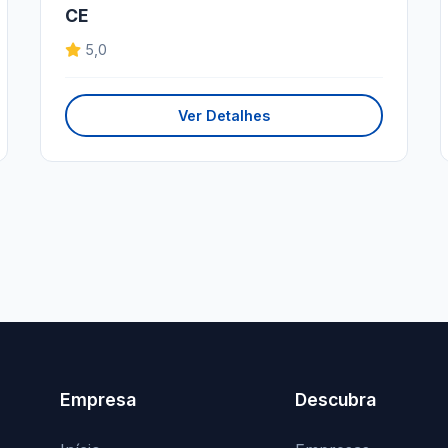
CE
5,0
Ver Detalhes
Empresa
Descubra