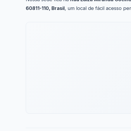
60811-110, Brasil
, um local de fácil acesso p