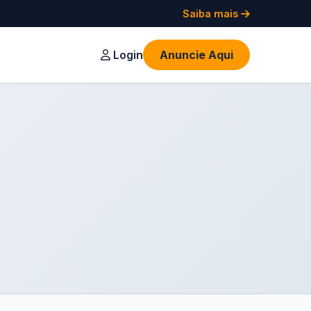
Saiba mais
Login
Anuncie Aqui