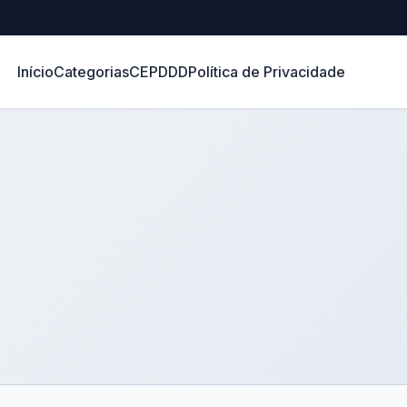
Início
Categorias
CEP
DDD
Política de Privacidade