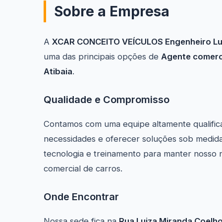
Sobre a Empresa
A
XCAR CONCEITO VEÍCULOS Engenheiro Luc
uma das principais opções de
Agente comerci
Atibaia
.
Qualidade e Compromisso
Contamos com uma equipe altamente qualific
necessidades e oferecer soluções sob medida
tecnologia e treinamento para manter nosso 
comercial de carros.
Onde Encontrar
Nossa sede fica na
Rua Luiza Miranda Coelho,