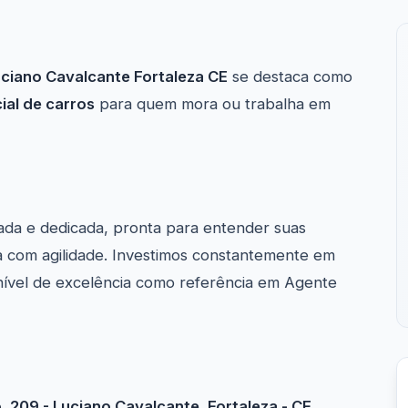
iano Cavalcante Fortaleza CE
se destaca como
al de carros
para quem mora ou trabalha em
ada e dedicada, pronta para entender suas
 com agilidade. Investimos constantemente em
nível de excelência como referência em Agente
 209 - Luciano Cavalcante, Fortaleza - CE,