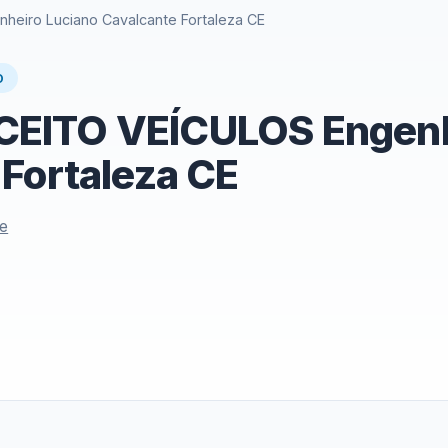
eiro Luciano Cavalcante Fortaleza CE
O
EITO VEÍCULOS Engenhe
Fortaleza CE
le