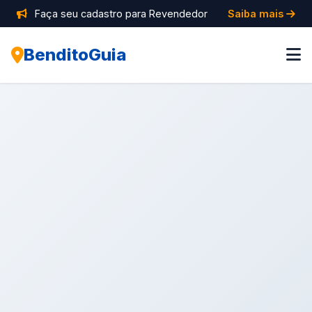
Faça seu cadastro para Revendedor
Saiba mais
BenditoGuia