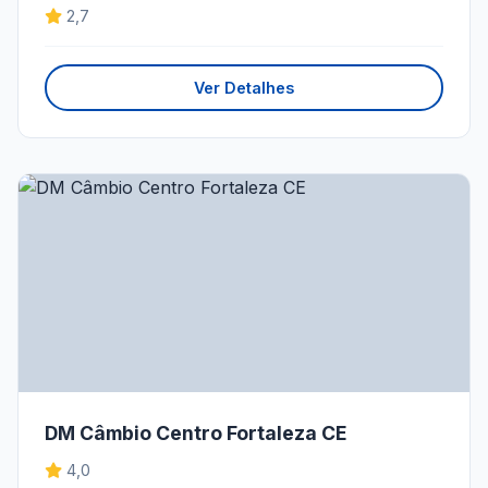
2,7
Ver Detalhes
DM Câmbio Centro Fortaleza CE
4,0