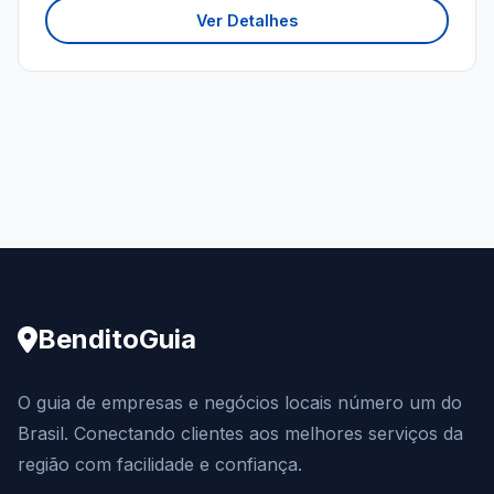
Ver Detalhes
BenditoGuia
O guia de empresas e negócios locais número um do
Brasil. Conectando clientes aos melhores serviços da
região com facilidade e confiança.