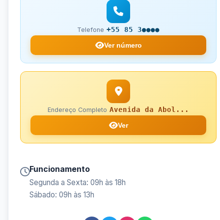
+55 85 3●●●●
Telefone
Ver número
Avenida da Abol...
Endereço Completo
Ver
Funcionamento
Segunda a Sexta: 09h às 18h
Sábado: 09h às 13h