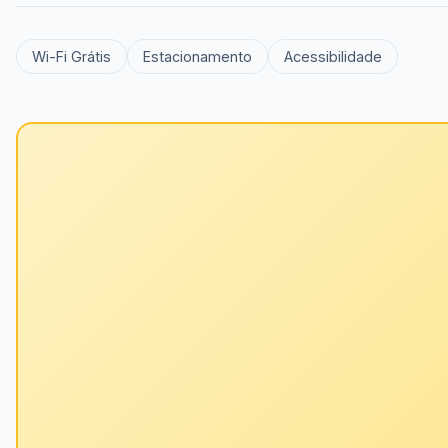
Wi-Fi Grátis
Estacionamento
Acessibilidade