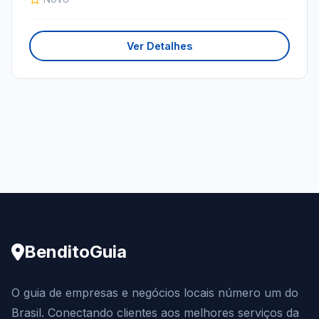
Ver Detalhes
BenditoGuia
O guia de empresas e negócios locais número um do
Brasil. Conectando clientes aos melhores serviços da