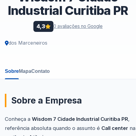
Industrial Curitiba PR
4,3
0 avaliações no Google
dos Marceneiros
Sobre
Mapa
Contato
Sobre a Empresa
Conheça a
Wisdom 7 Cidade Industrial Curitiba PR
,
referência absoluta quando o assunto é
Call center
na