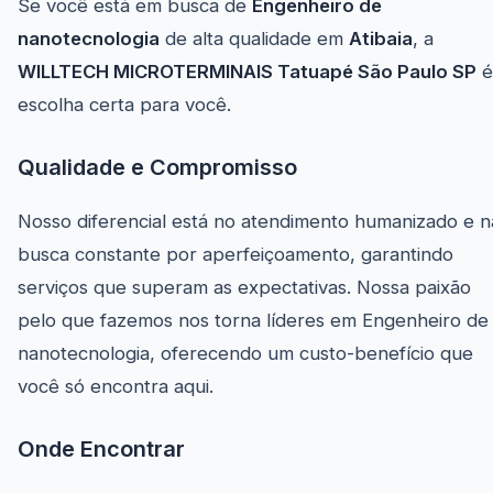
Se você está em busca de
Engenheiro de
nanotecnologia
de alta qualidade em
Atibaia
, a
WILLTECH MICROTERMINAIS Tatuapé São Paulo SP
é
escolha certa para você.
Qualidade e Compromisso
Nosso diferencial está no atendimento humanizado e n
busca constante por aperfeiçoamento, garantindo
serviços que superam as expectativas. Nossa paixão
pelo que fazemos nos torna líderes em Engenheiro de
nanotecnologia, oferecendo um custo-benefício que
você só encontra aqui.
Onde Encontrar