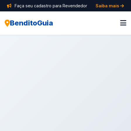
Faça seu cadastro para Revendedor
Saiba mais
BenditoGuia