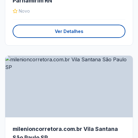
Parnamirim RN
Novo
Ver Detalhes
milenioncorretora.com.br Vila Santana
São Paulo SP