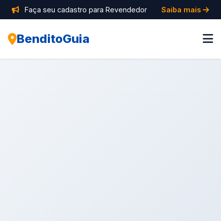
Faça seu cadastro para Revendedor
Saiba mais
BenditoGuia