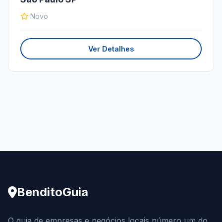
Novo
Ver Detalhes
BenditoGuia
O guia de empresas e negócios locais número um do