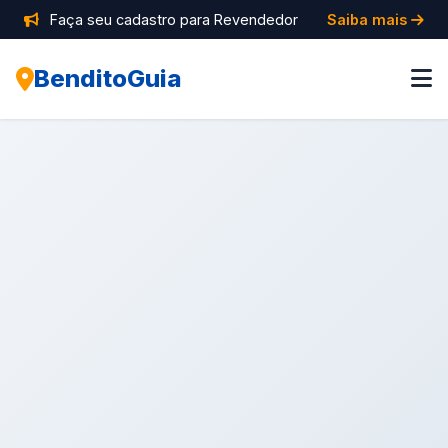
Faça seu cadastro para Revendedor
Saiba mais
BenditoGuia