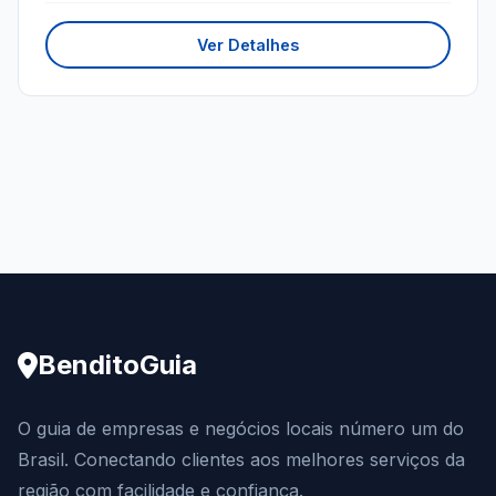
Ver Detalhes
BenditoGuia
O guia de empresas e negócios locais número um do
Brasil. Conectando clientes aos melhores serviços da
região com facilidade e confiança.