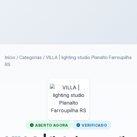
Início
/
Categorias
/
VILLA | lighting studio Planalto Farroupilha
RS
ABERTO AGORA
VERIFICADO