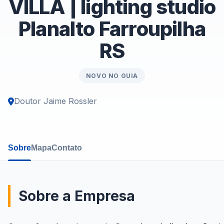
VILLA | lighting studio
Planalto Farroupilha
RS
NOVO NO GUIA
Doutor Jaime Rossler
Sobre
Mapa
Contato
Sobre a Empresa