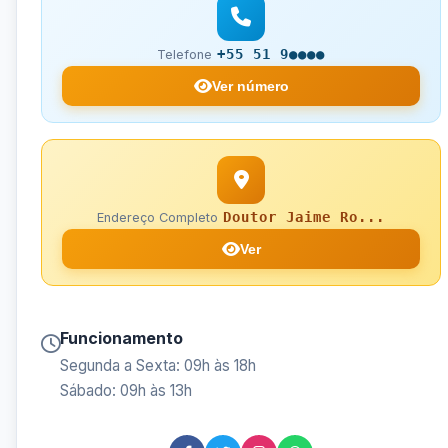
+55 51 9●●●●
Telefone
Ver número
Doutor Jaime Ro...
Endereço Completo
Ver
Funcionamento
Segunda a Sexta: 09h às 18h
Sábado: 09h às 13h