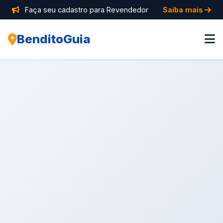
Faça seu cadastro para Revendedor
Saiba mais
BenditoGuia