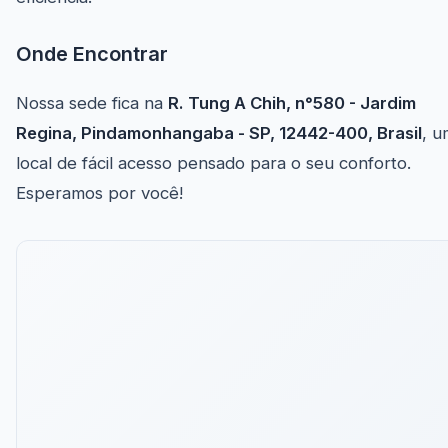
Onde Encontrar
Nossa sede fica na
R. Tung A Chih, n°580 - Jardim
Regina, Pindamonhangaba - SP, 12442-400, Brasil
, u
local de fácil acesso pensado para o seu conforto.
Esperamos por você!