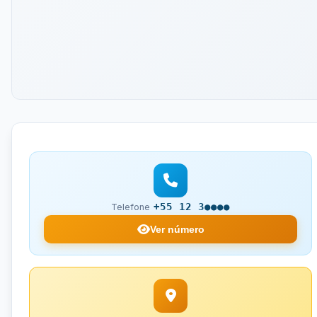
+55 12 3●●●●
Telefone
Ver número