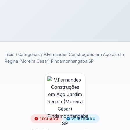
Início
/
Categorias
/
V.Fernandes Construções em Aço Jardim
Regina (Moreira César) Pindamonhangaba SP
FECHADO
VERIFICADO