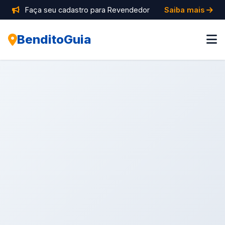
Faça seu cadastro para Revendedor
Saiba mais
BenditoGuia