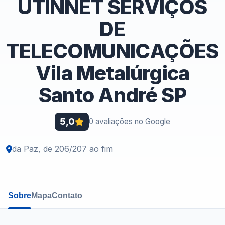
UTINNET SERVIÇOS
DE
TELECOMUNICAÇÕES
Vila Metalúrgica
Santo André SP
5,0
0 avaliações no Google
da Paz, de 206/207 ao fim
Sobre
Mapa
Contato