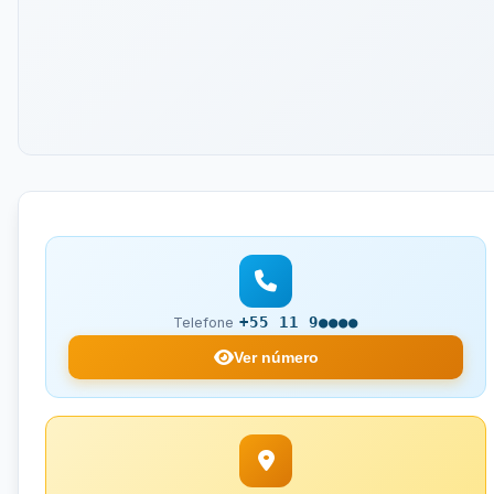
+55 11 9●●●●
Telefone
Ver número