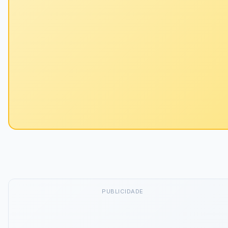
PUBLICIDADE