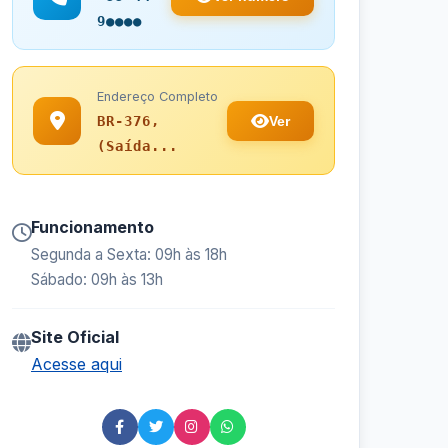
9●●●●
Endereço Completo
Ver
BR-376,
(Saída...
Funcionamento
Segunda a Sexta: 09h às 18h
Sábado: 09h às 13h
Site Oficial
Acesse aqui