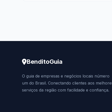
BenditoGuia
O guia de empresas e negócios locais número
um do Brasil. Conectando clientes aos melhore
serviços da região com facilidade e confiança.