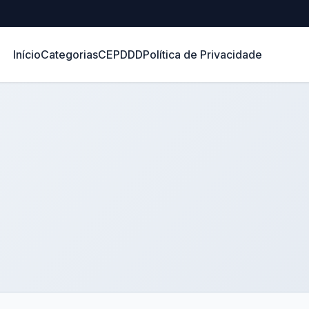
Início
Categorias
CEP
DDD
Política de Privacidade