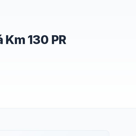
á Km 130 PR