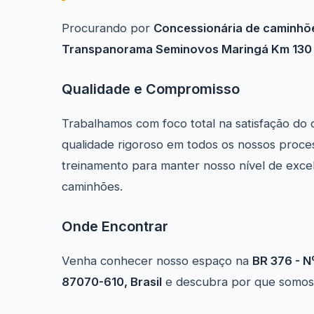
Procurando por
Concessionária de caminhõ
Transpanorama Seminovos Maringá Km 130
Qualidade e Compromisso
Trabalhamos com foco total na satisfação do 
qualidade rigoroso em todos os nossos proce
treinamento para manter nosso nível de exce
caminhões.
Onde Encontrar
Venha conhecer nosso espaço na
BR 376 - N
87070-610, Brasil
e descubra por que somos a