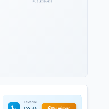
PUBLICIDADE
Telefone
Ver número
+55 44