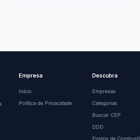
Empresa
Descubra
Início
Empresas
Política de Privacidade
Categorias
s
Buscar CEP
DDD
Postos de Combustí