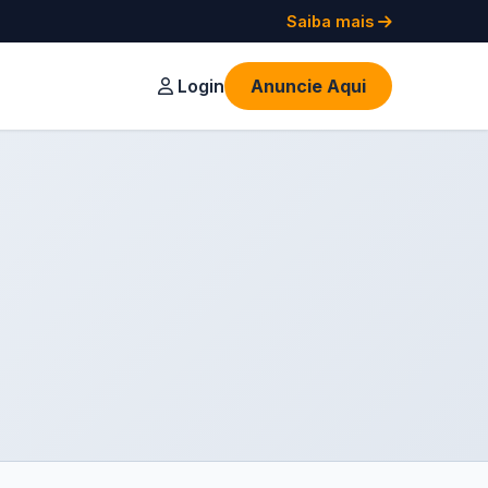
Saiba mais
Login
Anuncie Aqui