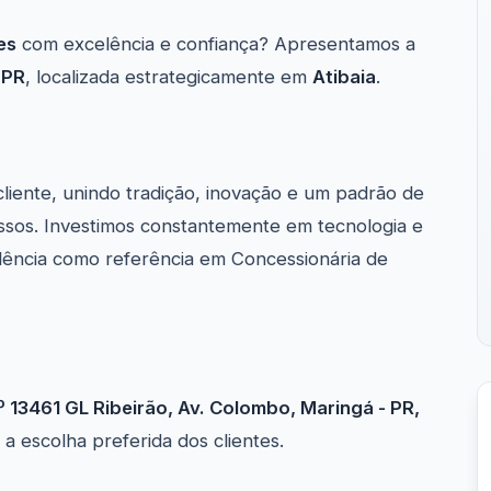
es
com excelência e confiança? Apresentamos a
 PR
, localizada estrategicamente em
Atibaia
.
cliente, unindo tradição, inovação e um padrão de
ssos. Investimos constantemente em tecnologia e
lência como referência em Concessionária de
º 13461 GL Ribeirão, Av. Colombo, Maringá - PR,
 escolha preferida dos clientes.