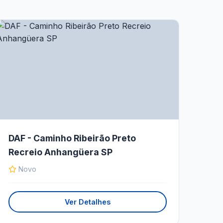
DAF - Caminho Ribeirão Preto
Recreio Anhangüera SP
Novo
Ver Detalhes