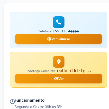
+55 11 4●●●●
Telefone
Ver número
Índio Tibiriç...
Endereço Completo
Ver
Funcionamento
Segunda a Sexta: 09h às 18h