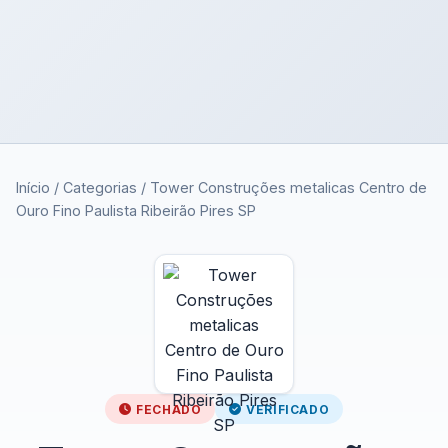
Início
/
Categorias
/
Tower Construções metalicas Centro de
Ouro Fino Paulista Ribeirão Pires SP
FECHADO
VERIFICADO