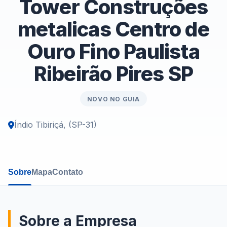
Tower Construções
metalicas Centro de
Ouro Fino Paulista
Ribeirão Pires SP
NOVO NO GUIA
Índio Tibiriçá, (SP-31)
Sobre
Mapa
Contato
Sobre a Empresa