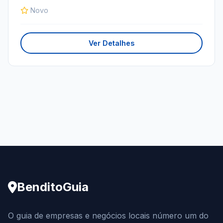
Novo
Ver Detalhes
BenditoGuia
O guia de empresas e negócios locais número um do