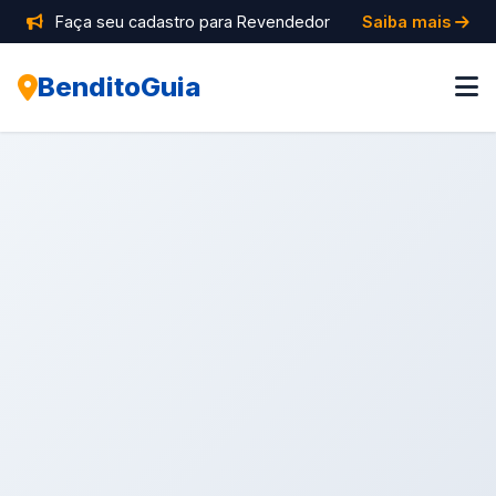
Faça seu cadastro para Revendedor
Saiba mais
BenditoGuia