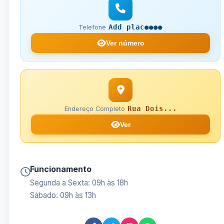
Add plac●●●●
Telefone
Ver número
Rua Dois...
Endereço Completo
Ver
Funcionamento
Segunda a Sexta: 09h às 18h
Sábado: 09h às 13h