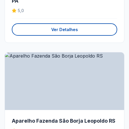
PA
5,0
Ver Detalhes
Aparelho Fazenda São Borja Leopoldo RS