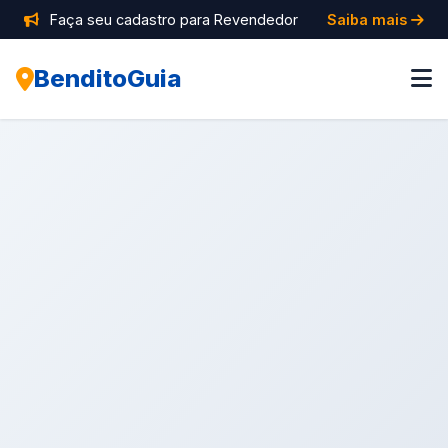
Faça seu cadastro para Revendedor
Saiba mais
BenditoGuia