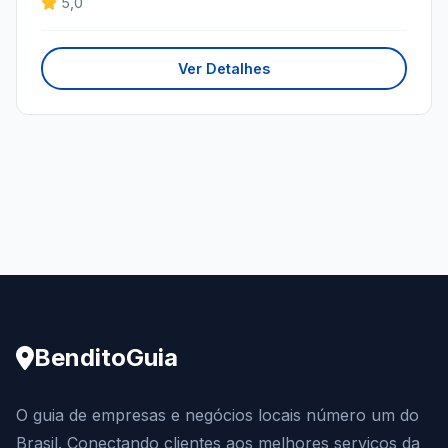
5,0
Ver Detalhes
BenditoGuia
O guia de empresas e negócios locais número um do
Brasil. Conectando clientes aos melhores serviços da