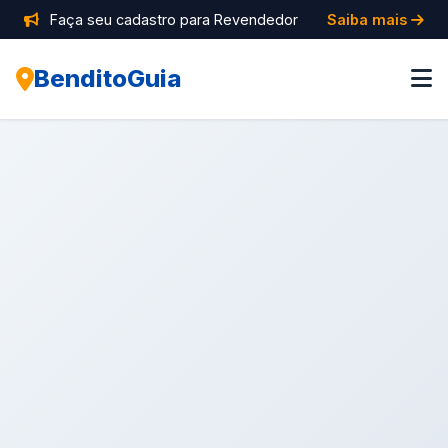
Faça seu cadastro para Revendedor
Saiba mais
BenditoGuia