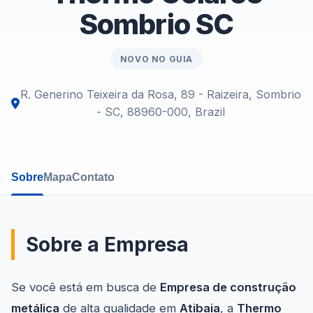
Sombrio SC
NOVO NO GUIA
R. Generino Teixeira da Rosa, 89 - Raizeira, Sombrio
- SC, 88960-000, Brazil
Sobre
Mapa
Contato
Sobre a Empresa
Se você está em busca de
Empresa de construção
metálica
de alta qualidade em
Atibaia
, a
Thermo