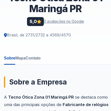
Maringá PR
5,0
0 avaliações no Google
Brasil, de 2731/2732 a 4569/4570
Sobre
Mapa
Contato
Sobre a Empresa
A
Tecno Ótica Zona 01 Maringá PR
se destaca como
uma das principais opções de
Fabricante de relógios