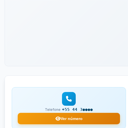
+55 44 3●●●●
Telefone
Ver número