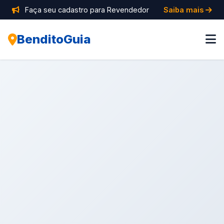
Faça seu cadastro para Revendedor
Saiba mais
BenditoGuia