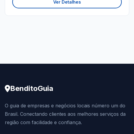
Ver Detalhes
BenditoGuia
O guia de empresas e negócios locais número um do
Brasil. Conectando clientes aos melhores serviços da
região com facilidade e confiança.