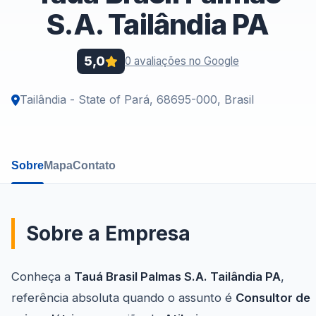
S.A. Tailândia PA
5,0
0 avaliações no Google
Tailândia - State of Pará, 68695-000, Brasil
Sobre
Mapa
Contato
Sobre a Empresa
Conheça a
Tauá Brasil Palmas S.A. Tailândia PA
,
referência absoluta quando o assunto é
Consultor de