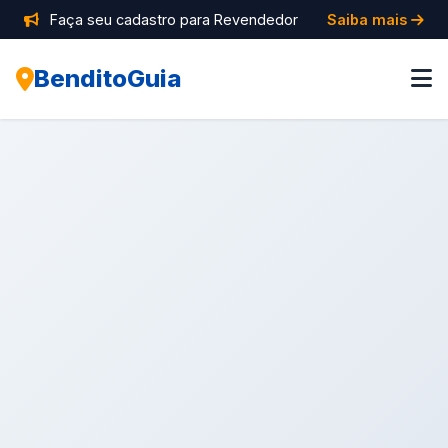
Faça seu cadastro para Revendedor
Saiba mais
BenditoGuia