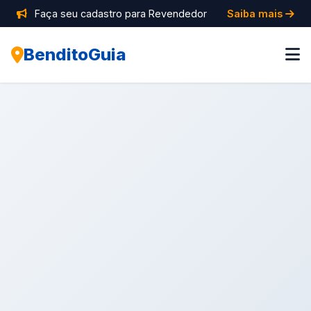
Faça seu cadastro para Revendedor
Saiba mais
BenditoGuia