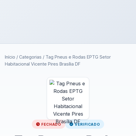
Início
/
Categorias
/
Tag Pneus e Rodas EPTG Setor
Habitacional Vicente Pires Brasília DF
FECHADO
VERIFICADO