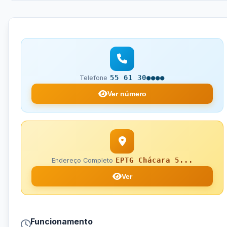
55 61 30●●●●
Telefone
Ver número
EPTG Chácara 5...
Endereço Completo
Ver
Funcionamento