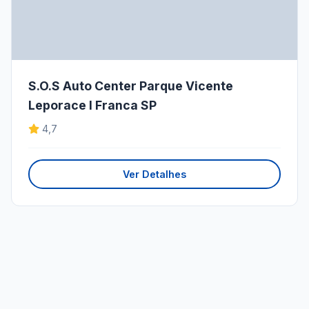
S.O.S Auto Center Parque Vicente
Leporace I Franca SP
4,7
Ver Detalhes