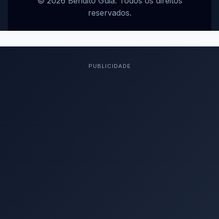
© 2026 Bendito Guia. Todos os direitos
reservados.