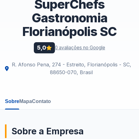
SuperChefs
Gastronomia
Florianópolis SC
5,0
0 avaliações no Google
R. Afonso Pena, 274 - Estreito, Florianópolis - SC,
88650-070, Brasil
Sobre
Mapa
Contato
Sobre a Empresa