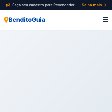
Faça seu cadastro para Revendedor
Saiba mais
BenditoGuia