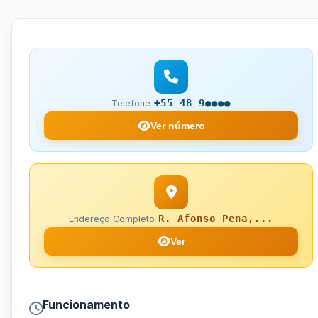
+55 48 9●●●●
Telefone
Ver número
R. Afonso Pena,...
Endereço Completo
Ver
Funcionamento