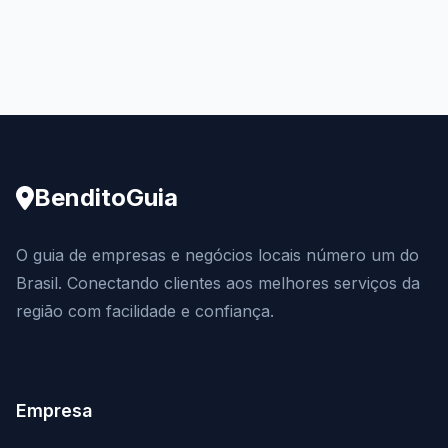
BenditoGuia
O guia de empresas e negócios locais número um do
Brasil. Conectando clientes aos melhores serviços da
região com facilidade e confiança.
Empresa