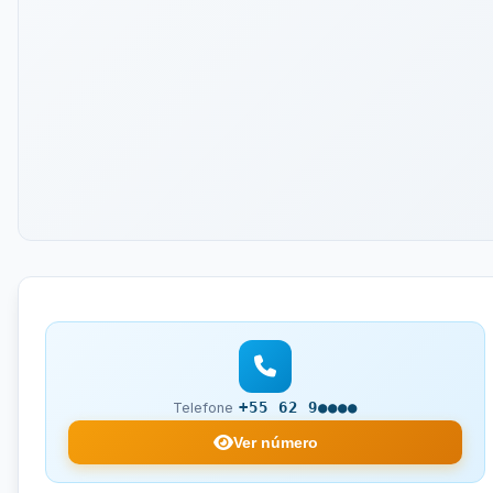
+55 62 9●●●●
Telefone
Ver número