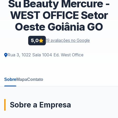
Su Beauty Mercure -
WEST OFFICE Setor
Oeste Goiânia GO
5,0
19 avaliações no Google
Rua 3, 1022 Sala 1004 Ed. West Office
Sobre
Mapa
Contato
Sobre a Empresa