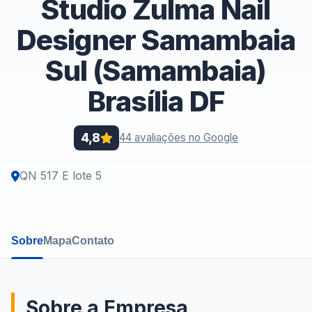
Studio Zulma Nail
Designer Samambaia
Sul (Samambaia)
Brasília DF
4,8
44 avaliações no Google
QN 517 E lote 5
Sobre
Mapa
Contato
Sobre a Empresa