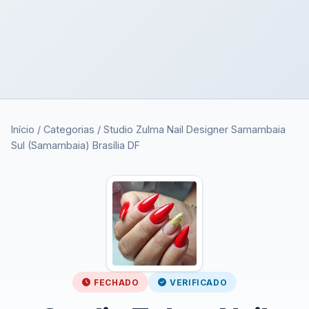
Início
/
Categorias
/
Studio Zulma Nail Designer Samambaia
Sul (Samambaia) Brasília DF
FECHADO
VERIFICADO