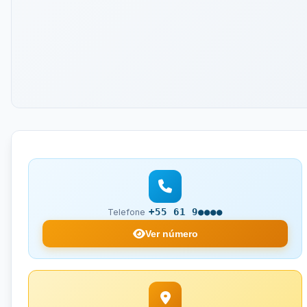
+55 61 9●●●●
Telefone
Ver número