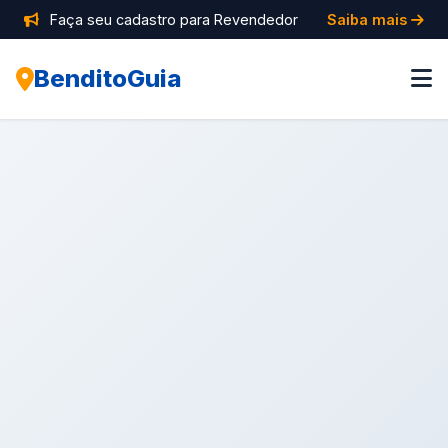
Faça seu cadastro para Revendedor
Saiba mais
BenditoGuia