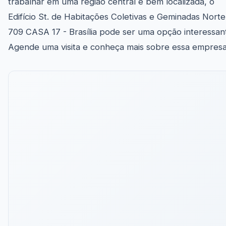
trabalhar em uma região central e bem localizada, o
Edifício St. de Habitações Coletivas e Geminadas Norte
709 CASA 17 - Brasília pode ser uma opção interessan
Agende uma visita e conheça mais sobre essa empresa