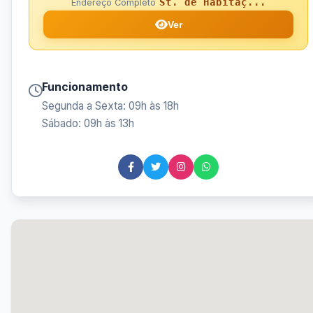
St. de Habitaç...
Endereço Completo
Ver
Funcionamento
Segunda a Sexta: 09h às 18h
Sábado: 09h às 13h