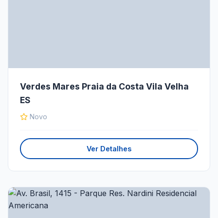
Verdes Mares Praia da Costa Vila Velha
ES
Novo
Ver Detalhes