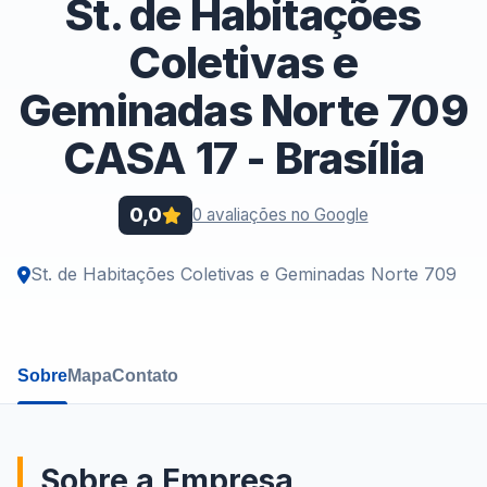
St. de Habitações
Coletivas e
Geminadas Norte 709
CASA 17 - Brasília
0,0
0 avaliações no Google
St. de Habitações Coletivas e Geminadas Norte 709
Sobre
Mapa
Contato
Sobre a Empresa