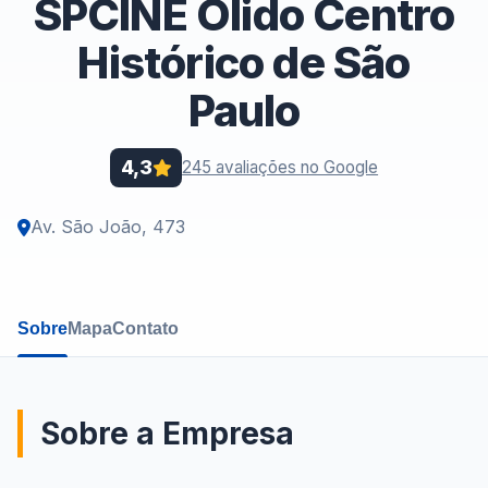
SPCINE Olido Centro
Histórico de São
Paulo
4,3
245 avaliações no Google
Av. São João, 473
Sobre
Mapa
Contato
Sobre a Empresa