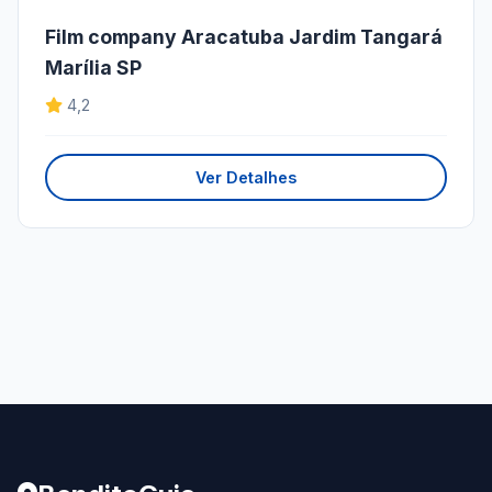
Film company Aracatuba Jardim Tangará
Marília SP
4,2
Ver Detalhes