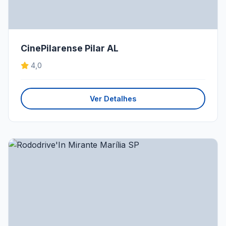
CinePilarense Pilar AL
4,0
Ver Detalhes