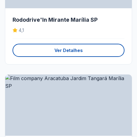
Rododrive'In Mirante Marília SP
4,1
Ver Detalhes