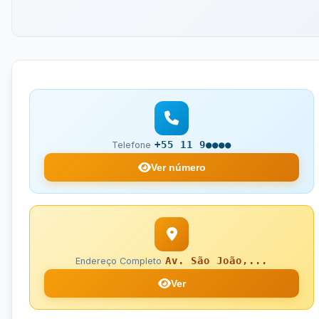
+55 11 9●●●●
Telefone
Ver número
Av. São João,...
Endereço Completo
Ver