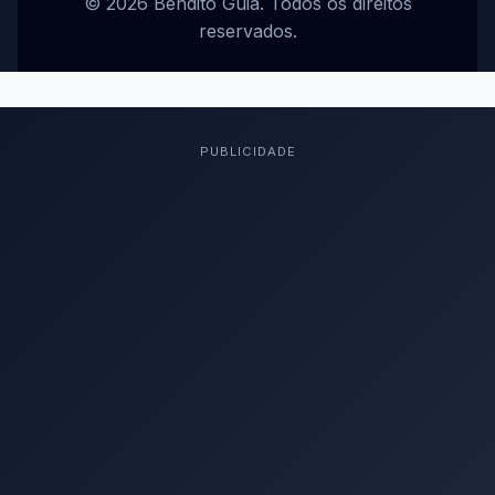
© 2026 Bendito Guia. Todos os direitos
reservados.