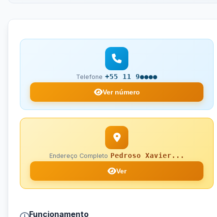
+55 11 9●●●●
Telefone
Ver número
Pedroso Xavier...
Endereço Completo
Ver
Funcionamento