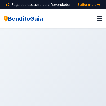
Faça seu cadastro para Revendedor
Saiba mais
BenditoGuia