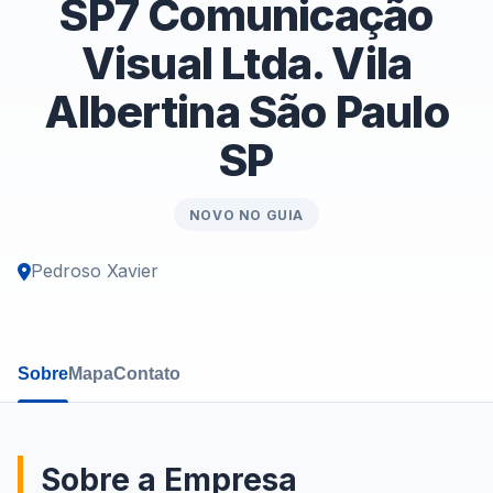
SP7 Comunicação
Visual Ltda. Vila
Albertina São Paulo
SP
NOVO NO GUIA
Pedroso Xavier
Sobre
Mapa
Contato
Sobre a Empresa