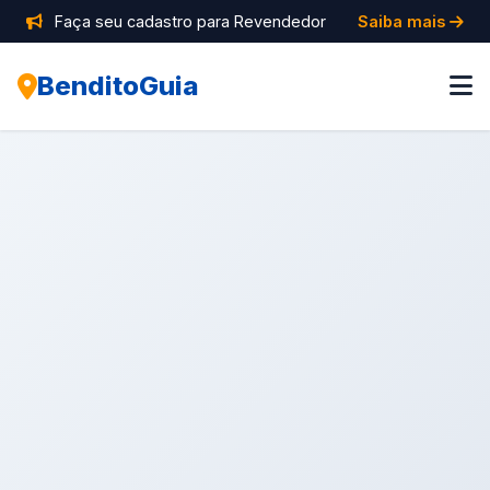
Faça seu cadastro para Revendedor
Saiba mais
BenditoGuia