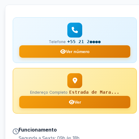
+55 21 2●●●●
Telefone
Ver número
Estrada de Mara...
Endereço Completo
Ver
Funcionamento
Segunda a Sexta: 09h às 18h