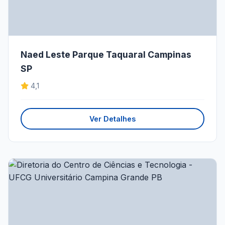
Naed Leste Parque Taquaral Campinas
SP
4,1
Ver Detalhes