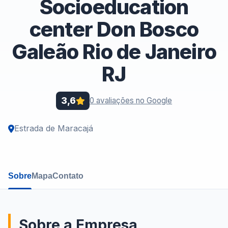
Socioeducation
center Don Bosco
Galeão Rio de Janeiro
RJ
3,6
0 avaliações no Google
Estrada de Maracajá
Sobre
Mapa
Contato
Sobre a Empresa